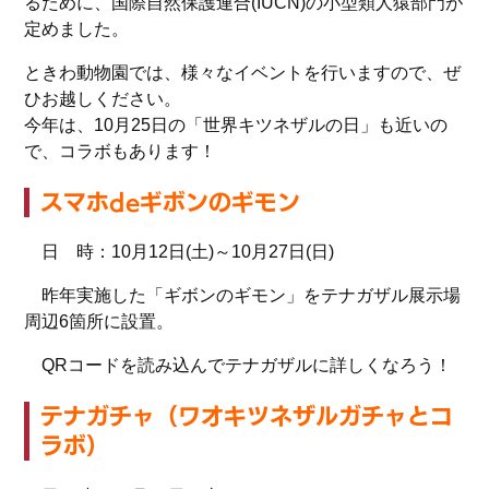
るために、国際自然保護連合(IUCN)の小型類人猿部門が
定めました。
ときわ動物園では、様々なイベントを行いますので、ぜ
ひお越しください。
今年は、10月25日の「世界キツネザルの日」も近いの
で、コラボもあります！
スマホdeギボンのギモン
日 時：10月12日(土)～10月27日(日)
昨年実施した「ギボンのギモン」をテナガザル展示場
周辺6箇所に設置。
QRコードを読み込んでテナガザルに詳しくなろう！
テナガチャ（ワオキツネザルガチャとコ
ラボ）