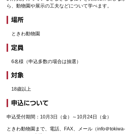
ら、動物園や展示の工夫などについて学べます。
場所
ときわ動物園
定員
6名様
（申込多数の場合は抽選）
対象
18歳以上
申込について
申込受付期間：10月3日（金）～10月24日（金）
ときわ動物園まで、電話、FAX、メール（info＠tokiwa-