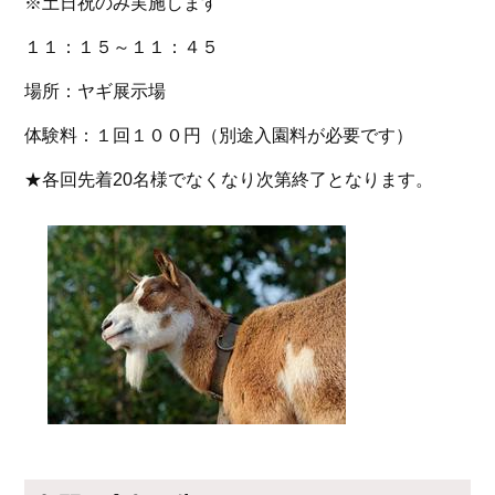
※土日祝のみ実施します
１１：１５～１１：４５
場所：ヤギ展示場
体験料：１回１００円（別途入園料が必要です）
★各回先着20名様でなくなり次第終了となります。