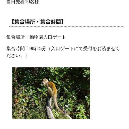
当日先着10名様
【集合場所・集合時間】
集合場所：動物園入口ゲート
集合時間：9時15分（入口ゲートにて受付をお済ませく
ださい。）