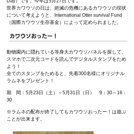
Day）です。今年は5月27日です。
世界カワウソの日は、絶滅の危機にあるカワウソの現状
について考えようと、International Otter survival Fund
（国際カワウソ生存基金）によって定められました。
カワウソおったー！
動物園内に隠れている等身大カワウソパネルを探して、
スマホで二次元コードを読んでデジタルスタンプをため
よう！
全てのスタンプをためると、先着300名様にオリジナル
ラムネをプレゼント！
期 間：5月23日（土）～5月31日（日） 9：30～16：
30
※ラムネの配布が終了してもカワウソおったー！は遊ぶ
ことが出来ます。