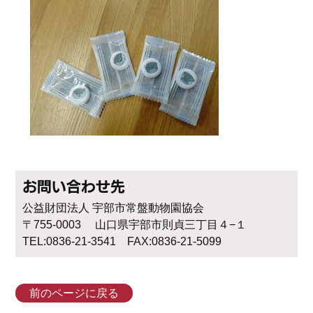
お問い合わせ先
公益財団法人 宇部市常盤動物園協会
〒755-0003 山口県宇部市則貞三丁目４−１
TEL:0836-21-3541 FAX:0836-21-5099
前のページに戻る