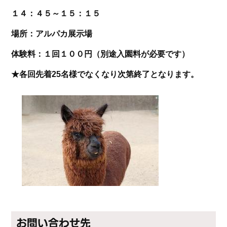
１４：４５～１５：１５
場所：アルパカ展示場
体験料：１回１００円（別途入園料が必要です）
★各回先着25名様でなくなり次第終了となります。
お問い合わせ先