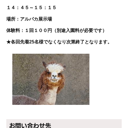
１４：４５～１５：１５
場所：アルパカ展示場
体験料：１回１００円（別途入園料が必要です）
★各回先着25名様でなくなり次第終了となります。
お問い合わせ先