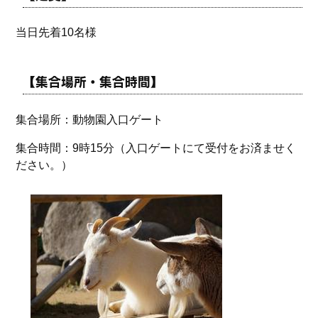
当日先着10名様
【集合場所・集合時間】
集合場所：動物園入口ゲート
集合時間：9時15分（入口ゲートにて受付をお済ませく
ださい。）