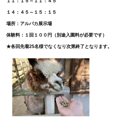
１１：１５～１１：４５
１４：４５～１５：１５
場所：アルパカ展示場
体験料：１回１００円（別途入園料が必要です）
★各回先着25名様でなくなり次第終了となります。