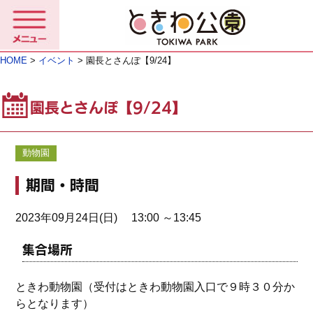
HOME
>
イベント
> 園長とさんぽ【9/24】
園長とさんぽ【9/24】
動物園
期間・時間
2023年09月24日(日) 13:00 ～13:45
集合場所
ときわ動物園（受付はときわ動物園入口で９時３０分か
らとなります）