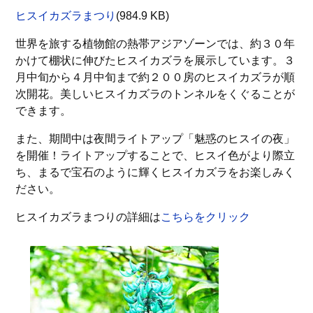
ヒスイカズラまつり
(984.9 KB)
世界を旅する植物館の熱帯アジアゾーンでは、約３０年
かけて棚状に伸びたヒスイカズラを展示しています。３
月中旬から４月中旬まで約２００房のヒスイカズラが順
次開花。美しいヒスイカズラのトンネルをくぐることが
できます。
また、期間中は夜間ライトアップ「魅惑のヒスイの夜」
を開催！ライトアップすることで、ヒスイ色がより際立
ち、まるで宝石のように輝くヒスイカズラをお楽しみく
ださい。
ヒスイカズラまつりの詳細は
こちらをクリック