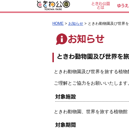
ときわ公園
ゆうえ
とは
HOME
>
お知らせ
> ときわ動物園及び世界
お知らせ
ときわ動物園及び世界を
ときわ動物園及び
世界を旅する植物
ご理解とご協力をお願いいたします
対象施設
ときわ動物園、
世界を旅する植物館
対象期間