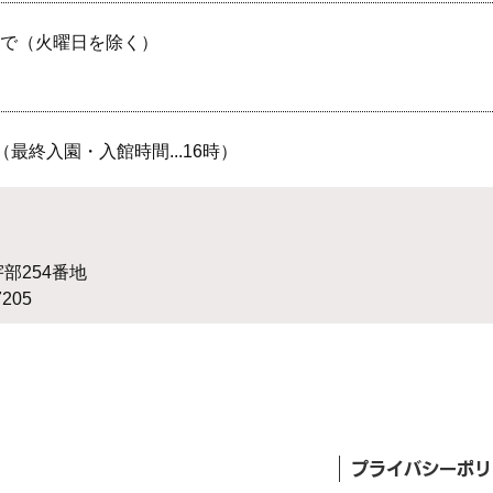
末日まで（火曜日を除く）
（最終入園・入館時間...16時）
宇部254番地
7205
プライバシーポリ