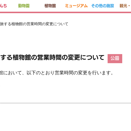
んち
動物園
植物館
ミュージアム
その他の施設
観光・
を旅する植物館の営業時間の変更について
旅する植物館の営業時間の変更について
公園
館
において、以下のとおり営業時間の変更を行います。
。