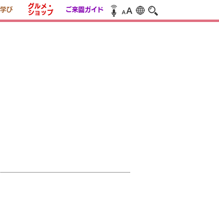
グルメ・
学び
ご来園ガイド
ショップ