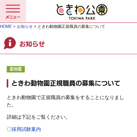
HOME
>
お知らせ
> ときわ動物園正規職員の募集について
お知らせ
動物園
ときわ動物園正規職員の募集について
ときわ動物園で正規職員の募集をすることになりまし
た。
詳細は下記をご覧ください。
〇
採用試験案内