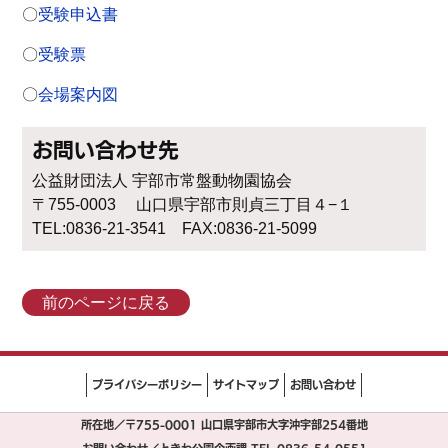
〇
受験申込書
〇
受験票
〇
会場案内図
お問い合わせ先
公益財団法人 宇部市常盤動物園協会
〒755-0003 山口県宇部市則貞三丁目４−１
TEL:0836-21-3541 FAX:0836-21-5099
前のページに戻る
プライバシーポリシー
サイトマップ
お問い合わせ
所在地／〒755-0001 山口県宇部市大字沖宇部254番地