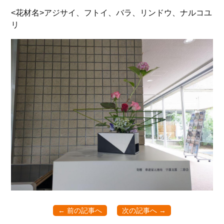
<花材名>アジサイ、フトイ、バラ、リンドウ、ナルコユ
リ
← 前の記事へ
次の記事へ →