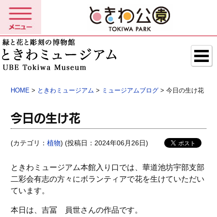
HOME
>
ときわミュージアム
>
ミュージアムブログ
> 今日の生け花
今日の生け花
(カテゴリ：
植物
) (投稿日：2024年06月26日)
ときわミュージアム本館入り口では、華道池坊宇部支部
二彩会有志の方々にボランティアで花を生けていただい
ています。
本日は、吉冨 員世さんの作品です。