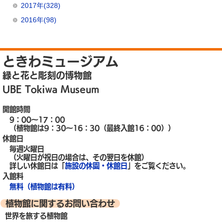
2017年(328)
2016年(98)
ときわミュージアム
緑と花と彫刻の博物館
UBE Tokiwa Museum
開館時間
9：00～17：00
（植物館は9：30～16：30（最終入館16：00））
休館日
毎週火曜日
（火曜日が祝日の場合は、その翌日を休館）
詳しい休館日は「
施設の休園・休館日
」をご覧ください。
入館料
無料（植物館は有料）
植物館に関するお問い合わせ
世界を旅する植物館