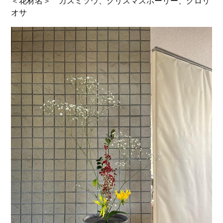
＜花材名＞ カスミソウ、クリスマスホーリー、グロリ
オサ