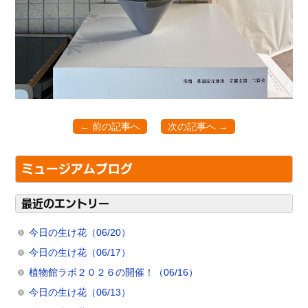
← 前の記事へ
次の記事へ →
ミュージアムブログ
最近のエントリー
今日の生け花（06/20）
今日の生け花（06/17）
植物館ラボ２０２６の開催！（06/16）
今日の生け花（06/13）