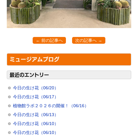
← 前の記事へ
次の記事へ →
ミュージアムブログ
最近のエントリー
今日の生け花（06/20）
今日の生け花（06/17）
植物館ラボ２０２６の開催！（06/16）
今日の生け花（06/13）
今日の生け花（06/10）
今日の生け花（06/10）