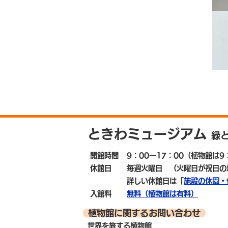
ときわミュージアム
緑
開館時間
9：00～17：00
（植物館は9：
休館日
毎週火曜日
（火曜日が祝日の
詳しい休館日は「
施設の休園・
入館料
無料（植物館は有料）
植物館に関するお問い合わせ
世界を旅する植物館