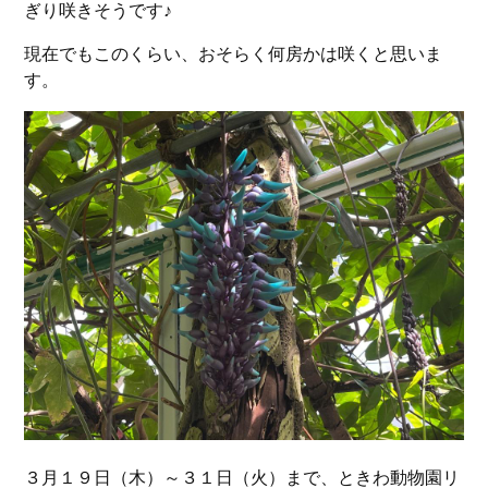
ぎり咲きそうです♪
現在でもこのくらい、おそらく何房かは咲くと思いま
す。
３月１９日（木）～３１日（火）まで、ときわ動物園リ