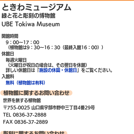
ときわミュージアム
緑と花と彫刻の博物館
UBE Tokiwa Museum
開館時間
9：00～17：00
（植物館は9：30～16：30（最終入館16：00））
休館日
毎週火曜日
（火曜日が祝日の場合は、その翌日を休館）
詳しい休館日は「
施設の休園・休館日
」をご覧ください。
入館料
無料（植物館は有料）
植物館に関するお問い合わせ
世界を旅する植物館
〒755-0025 山口県宇部市野中三丁目4番29号
TEL 0836-37-2888
FAX 0836-37-2889
彫刻に関するお問い合わせ