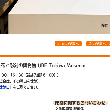
← 前の記事へ
次の記事へ 
と花と彫刻の博物館
UBE Tokiwa Museum
30～16：30（最終入館16：00））
場合は、その翌日を休館）
休館日
」をご覧ください。
彫刻に関するお問い合わせ
文化振興課 彫刻係