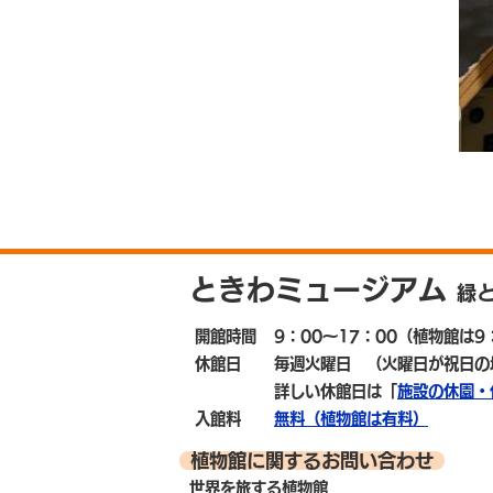
ときわミュージアム
緑
開館時間
9：00～17：00
（植物館は9：
休館日
毎週火曜日
（火曜日が祝日の
詳しい休館日は「
施設の休園・
入館料
無料（植物館は有料）
植物館に関するお問い合わせ
世界を旅する植物館