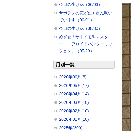
今日の生け花（06/03）
サボテンの花がたくさん咲い
ています（06/01）
今日の生け花（05/30）
めざせ！サトイモ科マスタ
ー！「アロイドハンターミッ
ション」（05/29）
月別一覧
2026年06月(8)
2026年05月(17)
2026年04月(14)
2026年03月(10)
2026年02月(10)
2026年01月(10)
2025年(200)