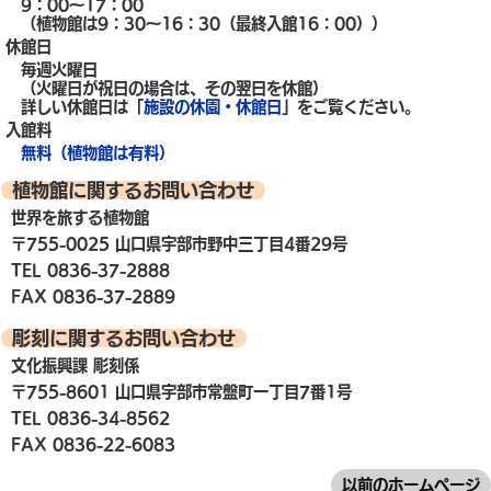
9：00～17：00
（植物館は9：30～16：30（最終入館16：00））
休館日
毎週火曜日
（火曜日が祝日の場合は、その翌日を休館）
詳しい休館日は「
施設の休園・休館日
」をご覧ください。
入館料
無料（植物館は有料）
植物館に関するお問い合わせ
世界を旅する植物館
〒755-0025 山口県宇部市野中三丁目4番29号
TEL 0836-37-2888
FAX 0836-37-2889
彫刻に関するお問い合わせ
文化振興課 彫刻係
〒755-8601 山口県宇部市常盤町一丁目7番1号
TEL 0836-34-8562
FAX 0836-22-6083
以前のホームページ