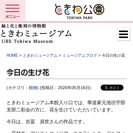
HOME
>
ときわミュージアム
>
ミュージアムブログ
> 今日の生け花
今日の生け花
(カテゴリ：
植物
) (投稿日：2026年05月16日)
ときわミュージアム本館入り口では、華道家元池坊宇部
支部二彩会の方に、花を生けていただいています。
今日は、吉冨 員世さんの作品です。