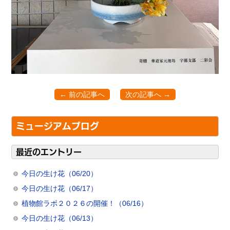
← 前の記事へ
次の記事へ →
ミュージアムブログ
最近のエントリー
今日の生け花（06/20）
今日の生け花（06/17）
植物館ラボ２０２６の開催！（06/16）
今日の生け花（06/13）