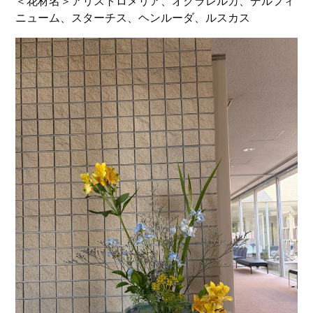
＜花材名＞アリストロメリア、オクラレルカ、デルフィ
ニューム、スターチス、ヘンルーダ、ルスカス