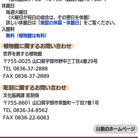
休館日
毎週火曜日
（火曜日が祝日の場合は、その翌日を休館）
詳しい休館日は「
施設の休園・休館日
」をご覧ください。
入館料
無料（植物館は有料）
植物館に関するお問い合わせ
世界を旅する植物館
〒755-0025 山口県宇部市野中三丁目4番29号
TEL 0836-37-2888
FAX 0836-37-2889
彫刻に関するお問い合わせ
文化振興課 彫刻係
〒755-8601 山口県宇部市常盤町一丁目7番1号
TEL 0836-34-8562
FAX 0836-22-6083
以前のホームページ