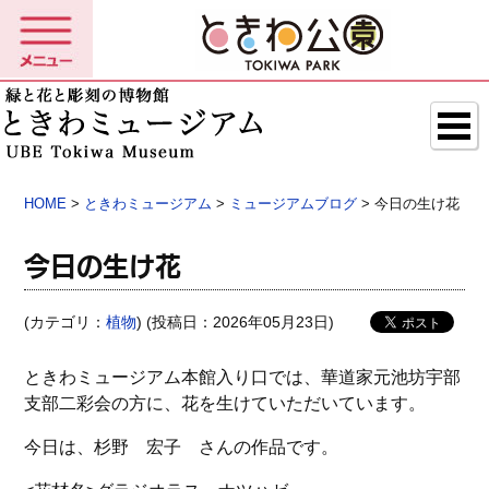
HOME
>
ときわミュージアム
>
ミュージアムブログ
> 今日の生け花
今日の生け花
(カテゴリ：
植物
) (投稿日：2026年05月23日)
ときわミュージアム本館入り口では、華道家元池坊宇部
支部二彩会の方に、花を生けていただいています。
今日は、杉野 宏子 さんの作品です。