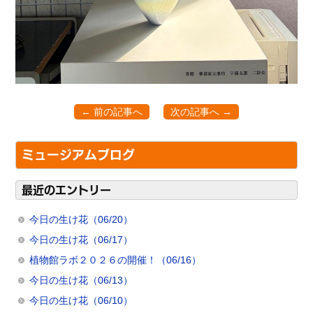
← 前の記事へ
次の記事へ →
ミュージアムブログ
最近のエントリー
今日の生け花（06/20）
今日の生け花（06/17）
植物館ラボ２０２６の開催！（06/16）
今日の生け花（06/13）
今日の生け花（06/10）