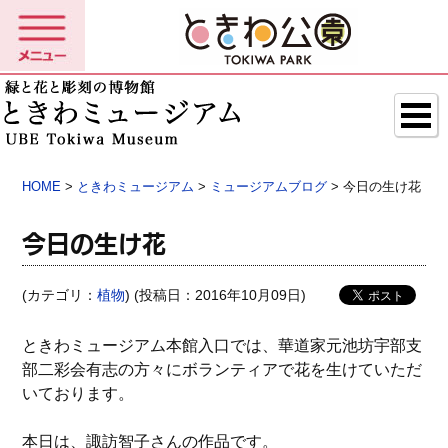
HOME
>
ときわミュージアム
>
ミュージアムブログ
> 今日の生け花
今日の生け花
(カテゴリ：
植物
) (投稿日：2016年10月09日)
ときわミュージアム本館入口では、華道家元池坊宇部支
部二彩会有志の方々にボランティアで花を生けていただ
いております。
本日は、諏訪智子さんの作品です。