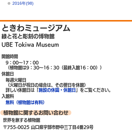
2016年(98)
ときわミュージアム
緑と花と彫刻の博物館
UBE Tokiwa Museum
開館時間
9：00～17：00
（植物館は9：30～16：30（最終入館16：00））
休館日
毎週火曜日
（火曜日が祝日の場合は、その翌日を休館）
詳しい休館日は「
施設の休園・休館日
」をご覧ください。
入館料
無料（植物館は有料）
植物館に関するお問い合わせ
世界を旅する植物館
〒755-0025 山口県宇部市野中三丁目4番29号