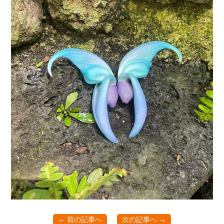
← 前の記事へ
次の記事へ →