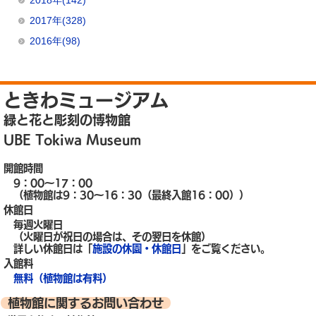
2018年(142)
2017年(328)
2016年(98)
ときわミュージアム
緑と花と彫刻の博物館
UBE Tokiwa Museum
開館時間
9：00～17：00
（植物館は9：30～16：30（最終入館16：00））
休館日
毎週火曜日
（火曜日が祝日の場合は、その翌日を休館）
詳しい休館日は「
施設の休園・休館日
」をご覧ください。
入館料
無料（植物館は有料）
植物館に関するお問い合わせ