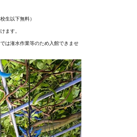
。
高校生以下無料）
だけます。
までは潅水作業等のため入館できませ