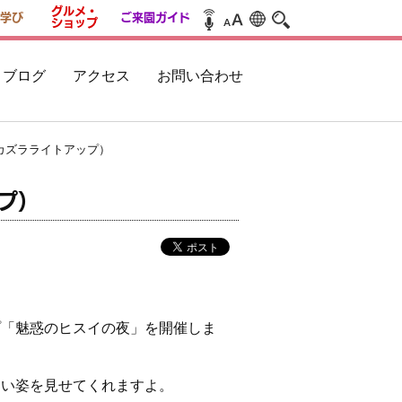
グルメ・
学び
ご来園ガイド
ショップ
ブログ
アクセス
お問い合わせ
カズラライトアップ）
プ）
プ「魅惑のヒスイの夜」を開催しま
しい姿を見せてくれますよ。