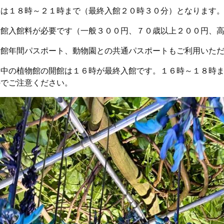
間は１８時～２１時まで（最終入館２０時３０分）となります
物館入館料が必要です（一般３００円、７０歳以上２００円、
物館年間パスポート、動物園との共通パスポートもご利用いた
日中の植物館の開館は１６時が最終入館です。１６時～１８時
のでご注意ください。