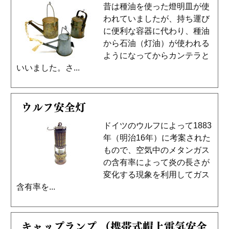
昔は種油を使った燈明皿が使
われていましたが、持ち運び
に便利な容器に代わり、種油
から石油（灯油）が使われる
ようになってからカンテラと
いいました。さ...
ウルフ安全灯
ドイツのウルフによって1883
年（明治16年）に考案された
もので、空気中のメタンガス
の含有率によって炎の長さが
変化する現象を利用してガス
含有率を...
キャップランプ （携帯式帽上電気安全