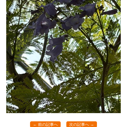
← 前の記事へ
次の記事へ →