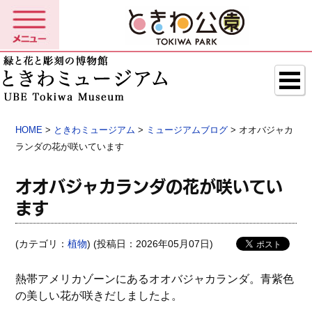
HOME
>
ときわミュージアム
>
ミュージアムブログ
> オオバジャカ
ランダの花が咲いています
オオバジャカランダの花が咲いてい
ます
(カテゴリ：
植物
) (投稿日：2026年05月07日)
熱帯アメリカゾーンにあるオオバジャカランダ。青紫色
の美しい花が咲きだしましたよ。