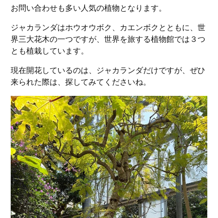
お問い合わせも多い人気の植物となります。
ジャカランダはホウオウボク、カエンボクとともに、世
界三大花木の一つですが、世界を旅する植物館では３つ
とも植栽しています。
現在開花しているのは、ジャカランダだけですが、ぜひ
来られた際は、探してみてくださいね。