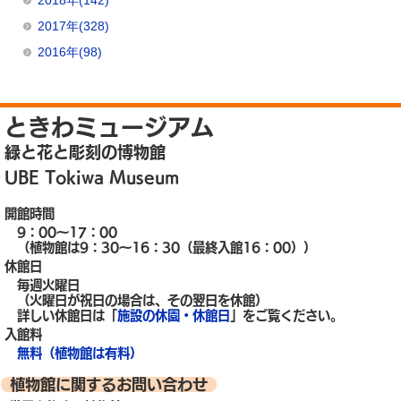
2018年(142)
2017年(328)
2016年(98)
ときわミュージアム
緑と花と彫刻の博物館
UBE Tokiwa Museum
開館時間
9：00～17：00
（植物館は9：30～16：30（最終入館16：00））
休館日
毎週火曜日
（火曜日が祝日の場合は、その翌日を休館）
詳しい休館日は「
施設の休園・休館日
」をご覧ください。
入館料
無料（植物館は有料）
植物館に関するお問い合わせ