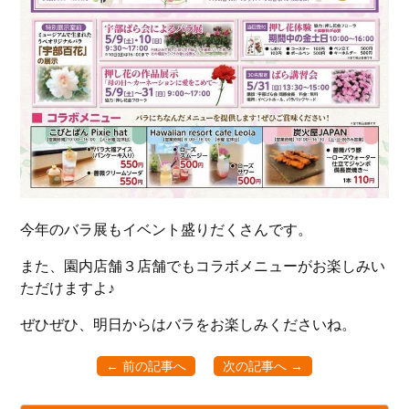
今年のバラ展もイベント盛りだくさんです。
また、園内店舗３店舗でもコラボメニューがお楽しみい
ただけますよ♪
ぜひぜひ、明日からはバラをお楽しみくださいね。
← 前の記事へ
次の記事へ →