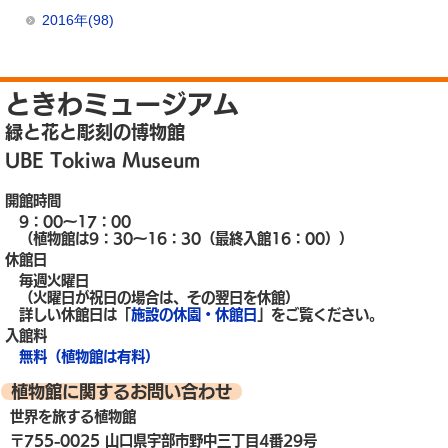
2016年(98)
ときわミュージアム
緑と花と彫刻の博物館
UBE Tokiwa Museum
開館時間
9：00～17：00
（植物館は9：30～16：30（最終入館16：00））
休館日
毎週火曜日
（火曜日が祝日の場合は、その翌日を休館）
詳しい休館日は「
施設の休園・休館日
」をご覧ください。
入館料
無料（植物館は有料）
植物館に関するお問い合わせ
世界を旅する植物館
〒755-0025 山口県宇部市野中三丁目4番29号