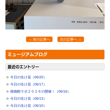
← 前の記事へ
次の記事へ →
ミュージアムブログ
最近のエントリー
今日の生け花（06/20）
今日の生け花（06/17）
植物館ラボ２０２６の開催！（06/16）
今日の生け花（06/13）
今日の生け花（06/10）