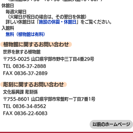
休館日
毎週火曜日
（火曜日が祝日の場合は、その翌日を休館）
詳しい休館日は「
施設の休園・休館日
」をご覧ください。
入館料
無料（植物館は有料）
植物館に関するお問い合わせ
世界を旅する植物館
〒755-0025 山口県宇部市野中三丁目4番29号
TEL 0836-37-2888
FAX 0836-37-2889
彫刻に関するお問い合わせ
文化振興課 彫刻係
〒755-8601 山口県宇部市常盤町一丁目7番1号
TEL 0836-34-8562
FAX 0836-22-6083
以前のホームページ