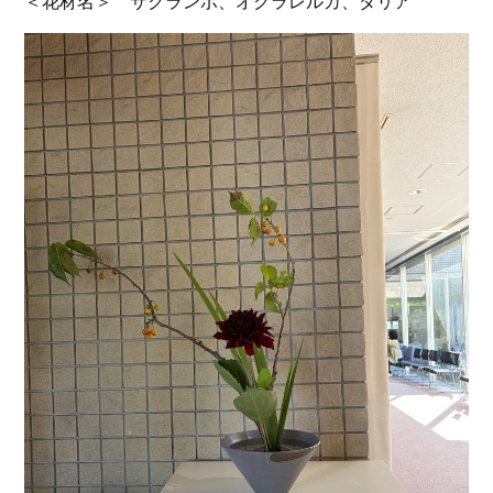
＜花材名＞ サクランボ、オクラレルカ、ダリア