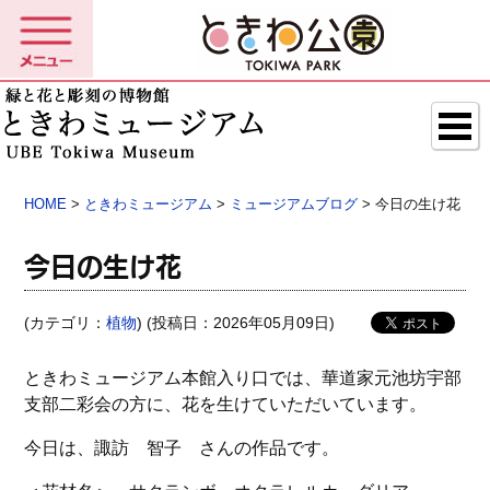
HOME
>
ときわミュージアム
>
ミュージアムブログ
> 今日の生け花
今日の生け花
(カテゴリ：
植物
) (投稿日：2026年05月09日)
ときわミュージアム本館入り口では、華道家元池坊宇部
支部二彩会の方に、花を生けていただいています。
今日は、諏訪 智子 さんの作品です。