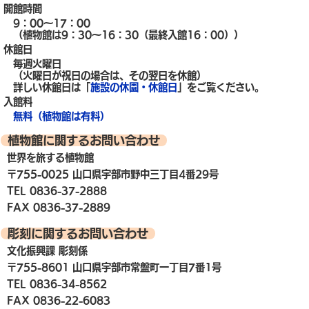
開館時間
9：00～17：00
（植物館は9：30～16：30（最終入館16：00））
休館日
毎週火曜日
（火曜日が祝日の場合は、その翌日を休館）
詳しい休館日は「
施設の休園・休館日
」をご覧ください。
入館料
無料（植物館は有料）
植物館に関するお問い合わせ
世界を旅する植物館
〒755-0025 山口県宇部市野中三丁目4番29号
TEL 0836-37-2888
FAX 0836-37-2889
彫刻に関するお問い合わせ
文化振興課 彫刻係
〒755-8601 山口県宇部市常盤町一丁目7番1号
TEL 0836-34-8562
FAX 0836-22-6083