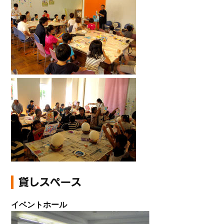
貸しスペース
イベントホール