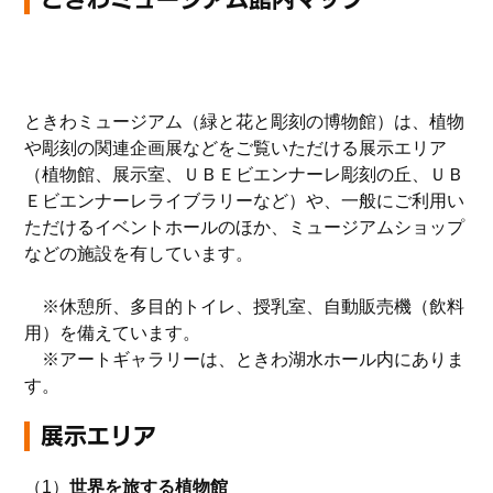
ときわミュージアム（緑と花と彫刻の博物館）は、
植物
や彫刻の関連企画展などをご覧いただける展示エリア
（植物館、展示室、ＵＢＥビエンナーレ彫刻の丘、ＵＢ
Ｅビエンナーレライブラリーなど）や、一般にご利用い
ただけるイベントホールのほか、ミュージアムショップ
などの施設を有しています。
※休憩所、多目的トイレ、授乳室、自動販売機（飲料
用）を備えています。
※アートギャラリー
は、ときわ湖水ホール内にありま
す。
展示エリア
（1）
世界を旅する植物館