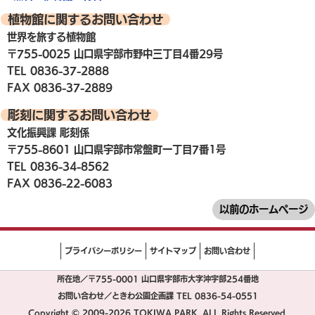
植物館に関するお問い合わせ
世界を旅する植物館
〒755-0025 山口県宇部市野中三丁目4番29号
TEL 0836-37-2888
FAX 0836-37-2889
彫刻に関するお問い合わせ
文化振興課 彫刻係
〒755-8601 山口県宇部市常盤町一丁目7番1号
TEL 0836-34-8562
FAX 0836-22-6083
以前のホームページ
プライバシーポリシー
サイトマップ
お問い合わせ
所在地／〒755-0001 山口県宇部市大字沖宇部254番地
お問い合わせ／ときわ公園企画課 TEL 0836-54-0551
Copyright © 2009-2026 TOKIWA PARK. ALL Rights Reserved.