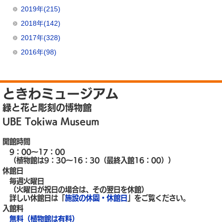
2019年(215)
2018年(142)
2017年(328)
2016年(98)
ときわミュージアム
緑と花と彫刻の博物館
UBE Tokiwa Museum
開館時間
9：00～17：00
（植物館は9：30～16：30（最終入館16：00））
休館日
毎週火曜日
（火曜日が祝日の場合は、その翌日を休館）
詳しい休館日は「
施設の休園・休館日
」をご覧ください。
入館料
無料（植物館は有料）