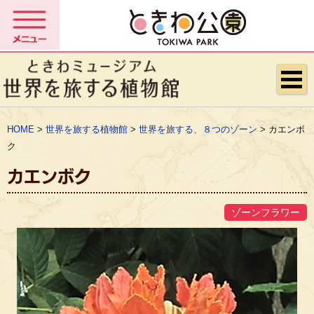
HOME
>
世界を旅する植物館
>
世界を旅する、８つのゾーン
> カエンボ
ク
カエンボク
ゾーンフラワー