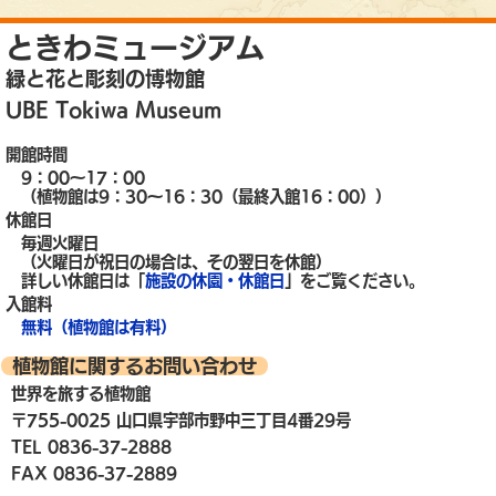
ときわミュージアム
緑と花と彫刻の博物館
UBE Tokiwa Museum
開館時間
9：00～17：00
（植物館は9：30～16：30（最終入館16：00））
休館日
毎週火曜日
（火曜日が祝日の場合は、その翌日を休館）
詳しい休館日は「
施設の休園・休館日
」をご覧ください。
入館料
無料（植物館は有料）
植物館に関するお問い合わせ
世界を旅する植物館
〒755-0025 山口県宇部市野中三丁目4番29号
TEL 0836-37-2888
FAX 0836-37-2889