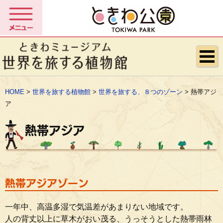
HOME
>
世界を旅する植物館
>
世界を旅する、８つのゾーン
> 熱帯アジ
ア
熱帯アジア
熱帯アジアゾーン
一年中、高温多湿で気温差があまりない地域です。
人の背丈以上に草木がおい茂る、うっそうとした熱帯雨林