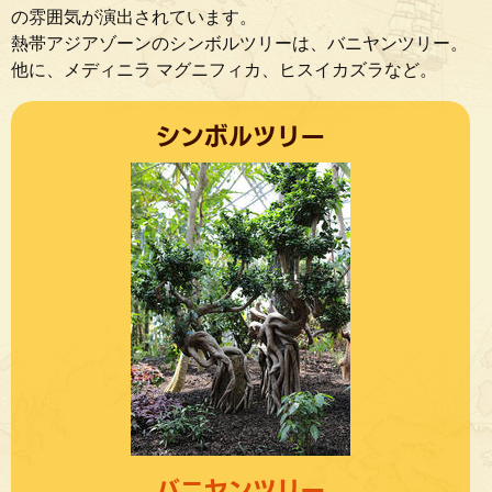
の雰囲気が演出されています。
熱帯アジアゾーンのシンボルツリーは、バニヤンツリー。
他に、メディニラ マグニフィカ、ヒスイカズラなど。
シンボルツリー
バニヤンツリー