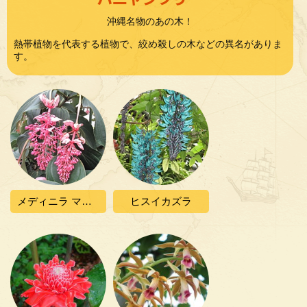
沖縄名物のあの木！
熱帯植物を代表する植物で、絞め殺しの木などの異名がありま
す。
メディニラ マグニフィカ
ヒスイカズラ