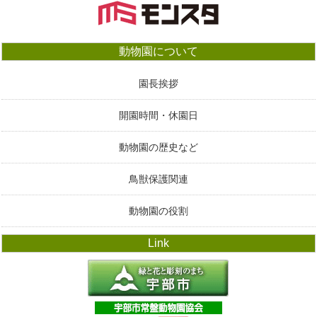
動物園について
園長挨拶
開園時間・休園日
動物園の歴史など
鳥獣保護関連
動物園の役割
Link