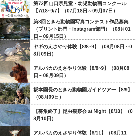
第72回山口県児童・幼児動物画コンクール
【7/18~9/7】（07月18日～09月07日）
第8回ときわ動物園写真コンテスト作品募集
（プリント部門・Instagram部門）（08月01
日～09月15日）
ヤギのえさやり体験【8/8~9】（08月08日～0
8月09日）
アルパカのえさやり体験【8/8~9】（08月08
日～08月09日）
坂本園長のときわ動物園ガイドツアー【8/9】
（08月09日）
【募集終了】昆虫観察会 at Night【8/10】（0
8月10日）
アルパカのえさやり体験【8/11】（08月11