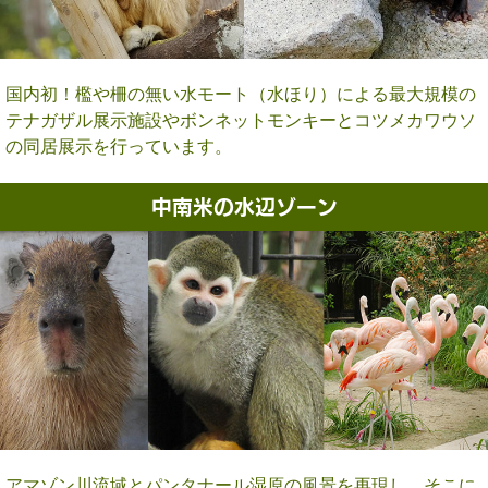
国内初！檻や柵の無い水モート（水ほり）による最大規模の
テナガザル展示施設やボンネットモンキーとコツメカワウソ
の同居展示を行っています。
中南米の水辺ゾーン
アマゾン川流域とパンタナール湿原の風景を再現し、そこに