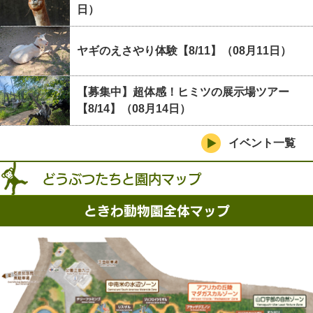
日）
ヤギのえさやり体験【8/11】（08月11日）
【募集中】超体感！ヒミツの展示場ツアー
【8/14】（08月14日）
イベント一覧
どうぶつたちと園内マップ
ときわ動物園全体マップ