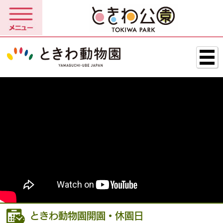
ときわ動物園開園・休園日