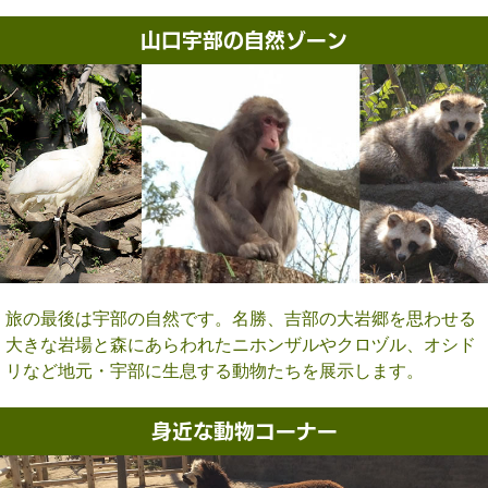
山口宇部の自然ゾーン
旅の最後は宇部の自然です。名勝、吉部の大岩郷を思わせる
大きな岩場と森にあらわれたニホンザルやクロヅル、オシド
リなど地元・宇部に生息する動物たちを展示します。
身近な動物コーナー