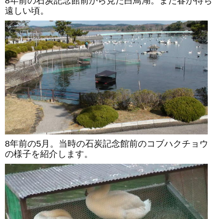
8年前の石炭記念館前から見た白鳥湖。まだ春が待ち
遠しい頃。
8年前の5月。当時の石炭記念館前のコブハクチョウ
の様子を紹介します。