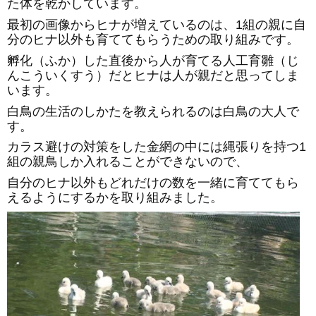
た体を乾かしています。
最初の画像からヒナが増えているのは、1組の親に自
分のヒナ以外も育ててもらうための取り組みです。
孵化（ふか）した直後から人が育てる人工育雛（じ
んこういくすう）だとヒナは人が親だと思ってしま
います。
白鳥の生活のしかたを教えられるのは白鳥の大人で
す。
カラス避けの対策をした金網の中には縄張りを持つ1
組の親鳥しか入れることができないので、
自分のヒナ以外もどれだけの数を一緒に育ててもら
えるようにするかを取り組みました。