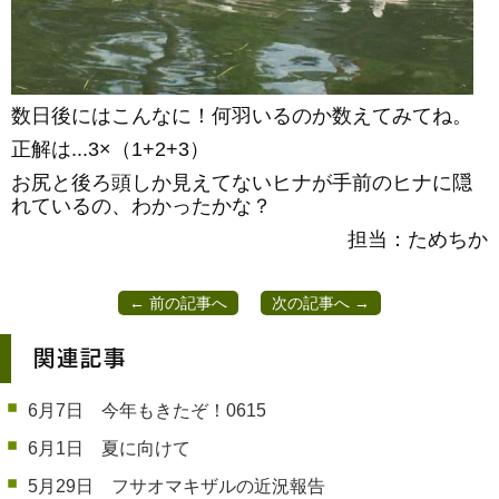
数日後にはこんなに！何羽いるのか数えてみてね。
正解は...3×（1+2+3）
お尻と後ろ頭しか見えてないヒナが手前のヒナに隠
れているの、わかったかな？
担当：ためちか
← 前の記事へ
次の記事へ →
関連記事
6月7日 今年もきたぞ！0615
6月1日 夏に向けて
5月29日 フサオマキザルの近況報告