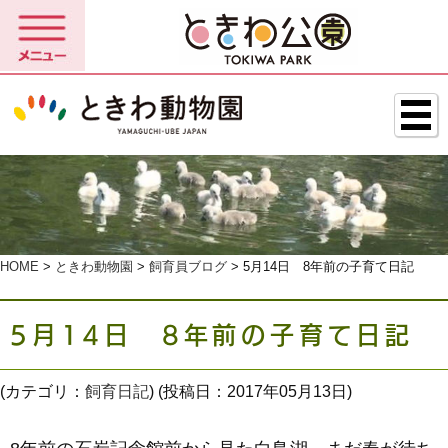
HOME
>
ときわ動物園
>
飼育員ブログ
> 5月14日 8年前の子育て日記
5月14日 8年前の子育て日記
(カテゴリ：
飼育日記
) (投稿日：2017年05月13日)