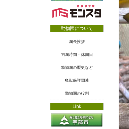
動物園について
園長挨拶
開園時間・休園日
動物園の歴史など
鳥獣保護関連
動物園の役割
Link