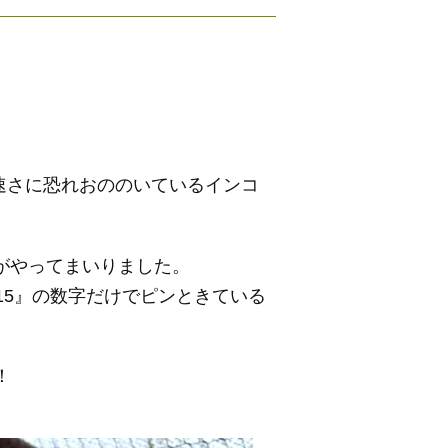
の速さに恐れおののいているインコ
がやってまいりました。
15』の数字だけでピンときている
！