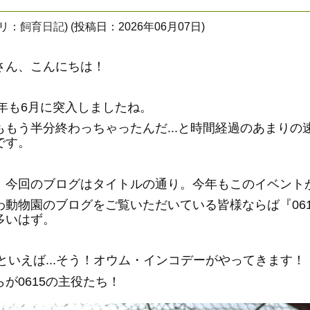
ゴリ：
飼育日記
) (投稿日：2026年06月07日)
さん、こんにちは！
26年も6月に突入しましたね。
ももう半分終わっちゃったんだ...と時間経過のあまり
です。
、今回のブログはタイトルの通り。今年もこのイベント
わ動物園のブログをご覧いただいている皆様ならば『06
多いはず。
15といえば...そう！オウム・インコデーがやってきます！
らが0615の主役たち！