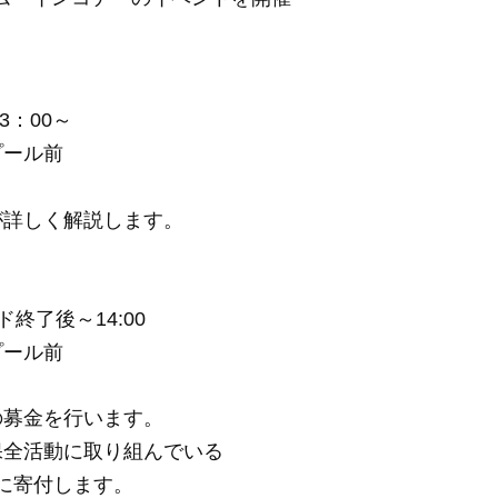
3：00～
プール前
が詳しく解説します。
イド終了後
～14:00
プール前
の募金を行います。
保全活動に取り組んでいる
に寄付します。