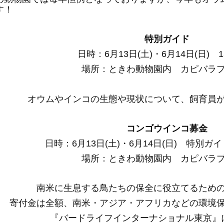
す！
特別ガイド
日時：6月13日(土)・6月14日(日) 1
場所：ときわ動物園内 カピバラ
オウムやインコの生態や現状について、飼育員
コンゴウインコ募金
日時：
6月13日(土)・6月14日(日) 特別ガ
場所：ときわ動物園内 カピバラ
南米に生息する鳥たちの保全に役立てるため
寄付金は全額、南米・アジア・アフリカなどの環境
『バードライフインターナショナル東京』