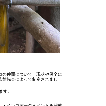
コの仲間について、現状や保全に
族館協会によって制定されまし
います。
ム・インコデーのイベントを開催