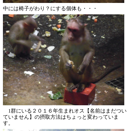
中には椅子がわり？にする個体も・・・
1
群にいる２０１６年生まれオス【名前はまだつい
ていません】の摂取方法はちょっと変わっていま
す。