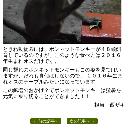
ときわ動物園には、ボンネットモンキーが４８頭飼
育しているのですが、このような食べ方は２０１６
年生まれオスだけです。
同じ群れのボンネットモンキーもこの姿を見てはい
ますが、だれも真似はしないので、
２０１６年生ま
れオスのテーブルみたいになっています。
この鉱塩のおかげ？でボンネットモンキーは猛暑を
元気に乗り切ることができました！！
担当 西ザキ
← 前の記事へ
次の記事へ →