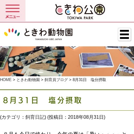
HOME
>
ときわ動物園
>
飼育員ブログ
> 8月31日 塩分摂取
8月31日 塩分摂取
(カテゴリ：
飼育日記
) (投稿日：2018年08月31日)