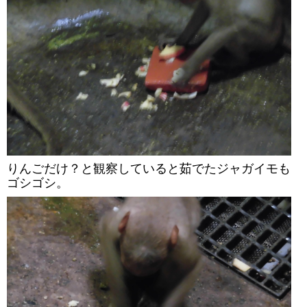
りんごだけ？と観察していると茹でたジャガイモも
ゴシゴシ。