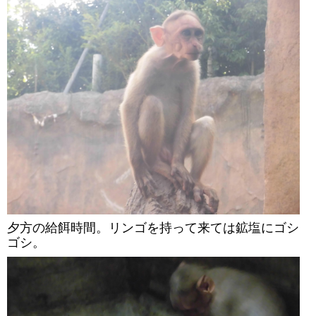
夕方の給餌時間。リンゴを持って来ては鉱塩にゴシ
ゴシ。