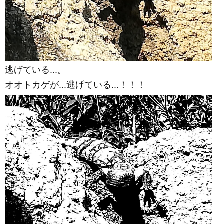
逃げている...。
オオトカゲが...逃げている...！！！