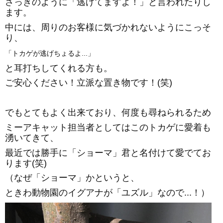
さっきのように「逃げてますよ！」と言われたりし
ます。
中には、周りのお客様に気づかれないようにこっそ
り、
「トカゲが逃げちょるよ...」
と耳打ちしてくれる方も。
ご安心ください！立派な置き物です！(笑)
でもとてもよく出来ており、何度も尋ねられるため
ミーアキャット担当者としてはこのトカゲに愛着も
湧いてきて、
最近では勝手に「ショーマ」君と名付けて愛でてお
ります(笑)
（なぜ「ショーマ」かというと、
ときわ動物園のイグアナが「ユズル」なので...！）