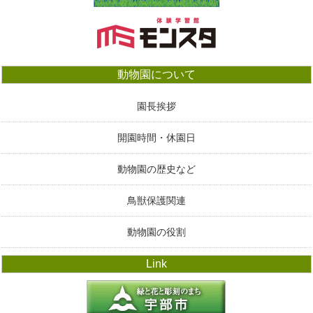
動物園について
園長挨拶
開園時間・休園日
動物園の歴史など
鳥獣保護関連
動物園の役割
Link