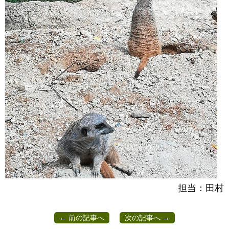
担当：田村
← 前の記事へ
次の記事へ →