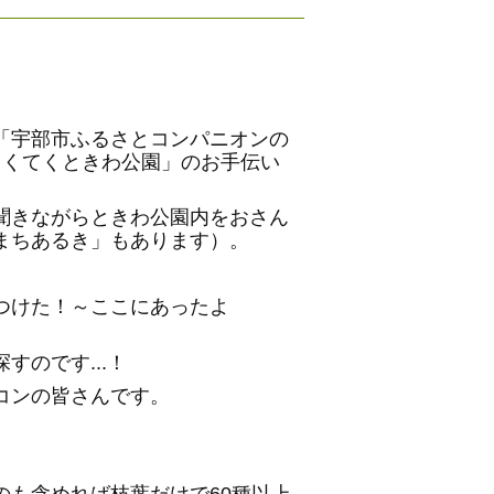
「宇部市ふるさとコンパニオンの
てくてくときわ公園」のお手伝い
聞きながらときわ公園内をおさん
まちあるき」もあります）。
つけた！～ここにあったよ
のです...！
コンの皆さんです。
も含めれば枝葉だけで60種以上