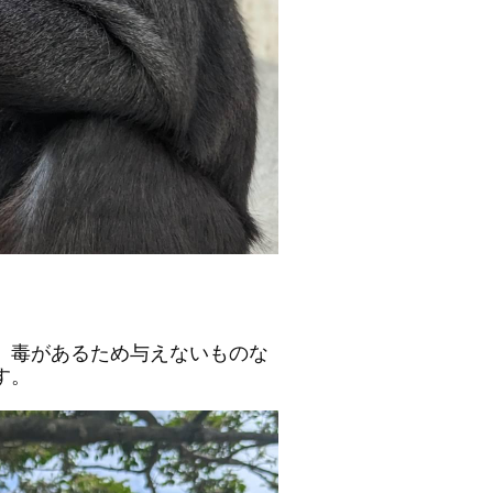
、毒があるため与えないものな
す。