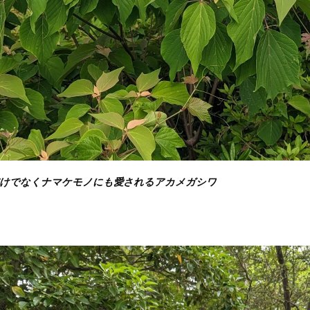
けでなくナマケモノにも愛されるアカメガシワ