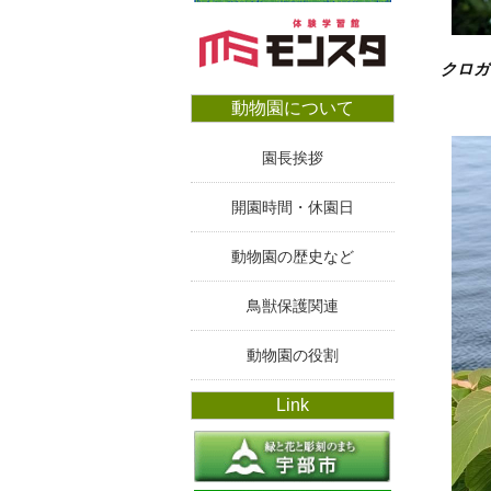
クロガ
動物園について
園長挨拶
開園時間・休園日
動物園の歴史など
鳥獣保護関連
動物園の役割
Link