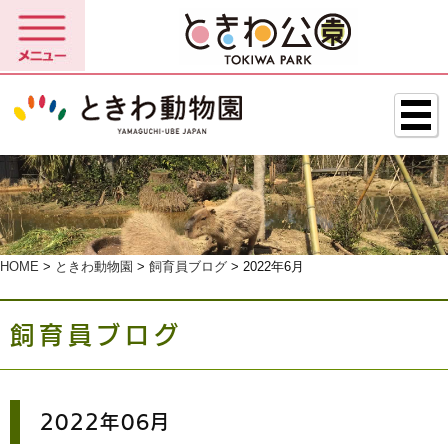
HOME
>
ときわ動物園
>
飼育員ブログ
> 2022年6月
飼育員ブログ
2022年06月