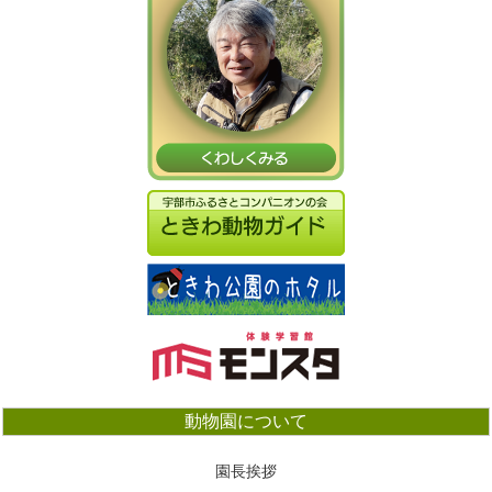
動物園について
園長挨拶