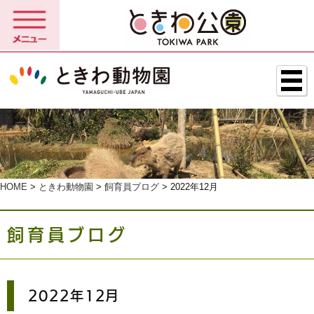
HOME
>
ときわ動物園
>
飼育員ブログ
> 2022年12月
飼育員ブログ
2022年12月