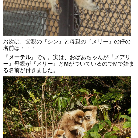
お次は、父親の『シン』と母親の『メリー』の仔の
名前は・・・
『
メーテル
』です。実は、おばあちゃんが『メアリ
ー』母親が『メリー』と
M
がついているのでMで始ま
る名前が付きました。