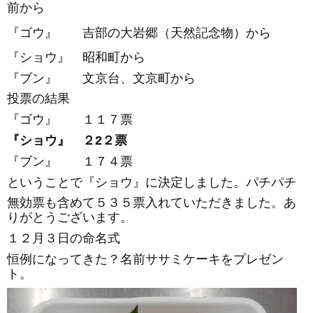
前から
『ゴウ』 吉部の大岩郷（天然記念物）から
『ショウ』 昭和町から
『ブン』 文京台、文京町から
投票の結果
『ゴウ』 １１７票
『ショウ』 ２2２票
『ブン』 １７４票
ということで『ショウ』に決定しました。パチパチ
無効票も含めて５３５票入れていただきました。あ
りがとうございます。
１２月３日の命名式
恒例になってきた？名前ササミケーキをプレゼン
ト。