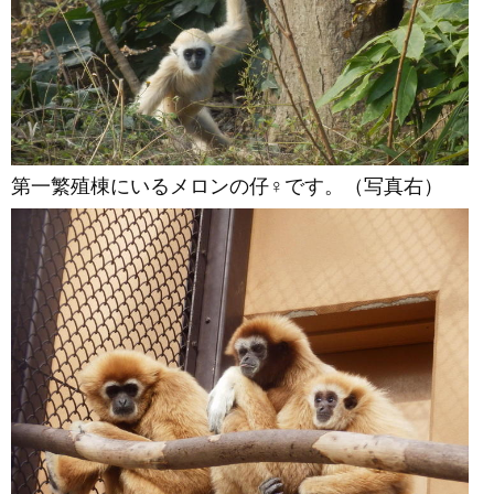
第一繁殖棟にいるメロンの仔♀です。（写真右）