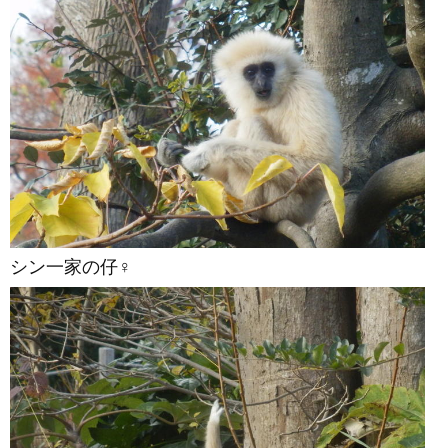
シン一家の仔♀