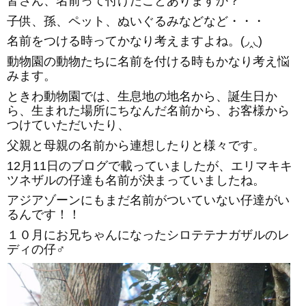
皆さん、名前って付けたことありますか？
子供、孫、ペット、ぬいぐるみなどなど・・・
名前をつける時ってかなり考えますよね。(◞‸◟)
動物園の動物たちに名前を付ける時もかなり考え悩
みます。
ときわ動物園では、生息地の地名から、誕生日か
ら、生まれた場所にちなんだ名前から、お客様から
つけていただいたり、
父親と母親の名前から連想したりと様々です。
12月11日のブログで載っていましたが、エリマキキ
ツネザルの仔達も名前が決まっていましたね。
アジアゾーンにもまだ名前がついていない仔達がい
るんです！！
１０月にお兄ちゃんになったシロテテナガザルのレ
ディの仔♂