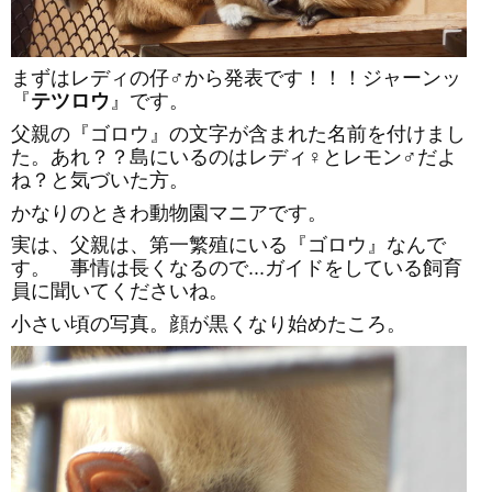
まずはレディの仔♂から発表です！！！ジャーンッ
『
テツロウ
』です。
父親の『ゴロウ』の文字が含まれた名前を付けまし
た。あれ？？島にいるのはレディ♀とレモン♂だよ
ね？と気づいた方。
かなりのときわ動物園マニアです。
実は、父親は、第一繁殖にいる『ゴロウ』なんで
す。 事情は長くなるので...ガイドをしている飼育
員に聞いてくださいね。
小さい頃の写真。顔が黒くなり始めたころ。