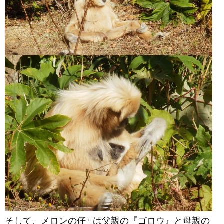
そして、メロンの仔♀は父親の『ゴロウ』と母親の