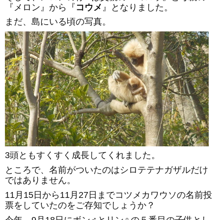
『メロン』から『
コウメ
』となりました。
まだ、島にいる頃の写真。
3頭ともすくすく成長してくれました。
ところで、名前がついたのはシロテテナガザルだけ
ではありません。
11月15日から11月27日までコツメカワウソの名前投
票をしていたのをご存知でしょうか？
今年、9月18日にボン♂とリン♀の５番目の子供とし