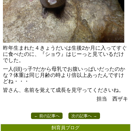
昨年生まれた４きょうだいは生後2か月に入ってすぐ
に食べたのに、『ショウ』はじーっと見ているだけ
でした。
一人(頭)っ子?だから母乳でお腹いっぱいだったのか
な？体重は同じ月齢の時より倍以上あったんですけ
どね・・・
皆さん、名前を覚えて成長を見守ってくださいね。
担当 西ザキ
← 前の記事へ
次の記事へ →
飼育員ブログ