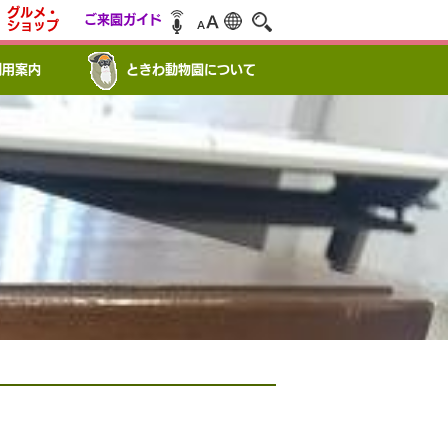
グルメ・
ご来園ガイド
ショップ
利用案内
ときわ動物園について