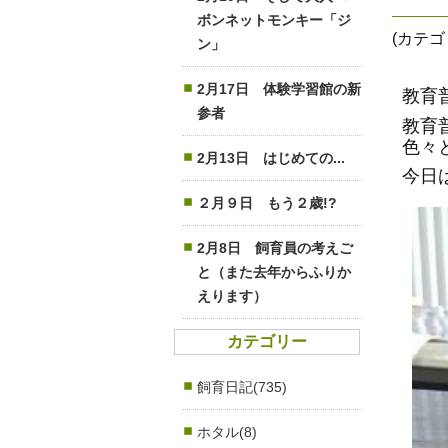
ボンネットモンキー「ジ
(カテ
ン」
2月17日 体験学習館の新
教育
参者
教育
色々
2月13日 はじめての...
今日
２月９日 もう２歳!?
2月8日 飼育員の考えご
と（また去年からふりか
えります）
カテゴリー
飼育日記(735)
ホタル(8)