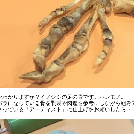
かわかりますか？イノシシの足の骨です。ホンモノ。
バラになっている骨を剥製や図鑑を参考にしながら組み
さっている「アーティスト」に仕上げをお願いしたら・