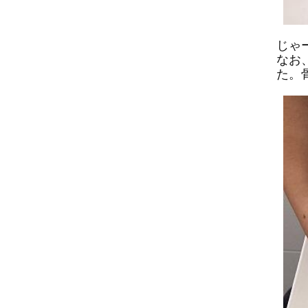
じゃ
なお
た。