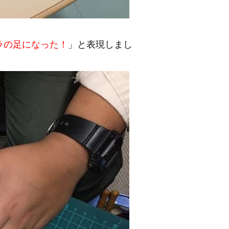
ラの足になった！
」と表現しまし