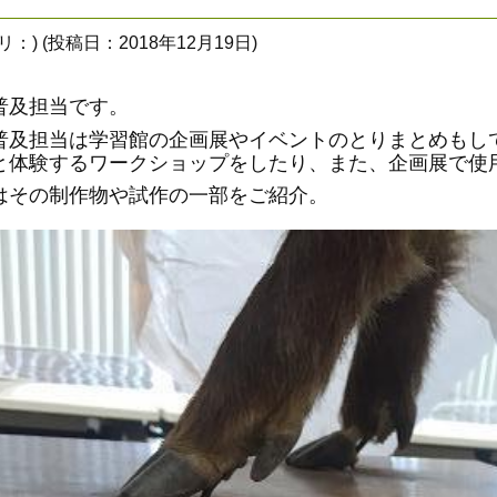
ゴリ：
) (投稿日：2018年12月19日)
普及担当です。
普及担当は学習館の企画展やイベントのとりまとめもし
と体験するワークショップをしたり、また、企画展で使
はその制作物や試作の一部をご紹介。