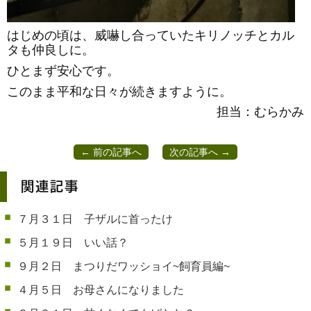
はじめの頃は、威嚇し合っていたキリノッチとカル
タも仲良しに。
ひとまず安心です。
このまま平和な日々が続きますように。
担当：むらかみ
← 前の記事へ
次の記事へ →
関連記事
７月３１日 子ザルに首ったけ
５月１９日 いい話？
９月２日 まつりだワッショイ~飼育員編~
４月５日 お母さんになりました