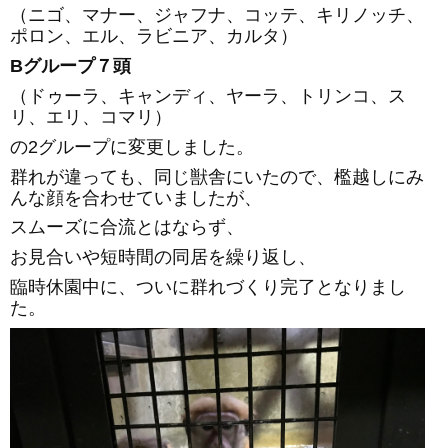
（ニゴ、マナー、ジャフナ、コッテ、キリノッチ、
ポロン、エル、ラビニア、カルタ）
B
グループ７頭
（ドゥーラ、キャンディ、ヤーラ、トリンコ、ス
リ、エリ、コマリ）
の2グループに変更しました。
群れが違っても、同じ獣舎にいたので、檻越しにみ
んな顔を合わせていましたが、
スムーズに合流とはならず、
お見合いや短時間の同居を繰り返し、
臨時休園中に、ついに群れづくり完了となりまし
た。