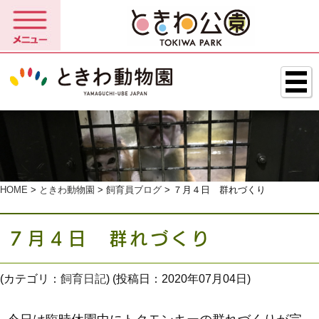
HOME
>
ときわ動物園
>
飼育員ブログ
> ７月４日 群れづくり
７月４日 群れづくり
(カテゴリ：
飼育日記
) (投稿日：2020年07月04日)