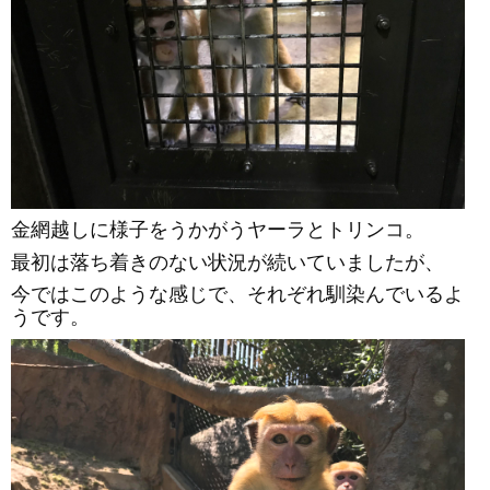
金網越しに様子をうかがうヤーラとトリンコ。
最初は落ち着きのない状況が続いていましたが、
今ではこのような感じで、それぞれ馴染んでいるよ
うです。