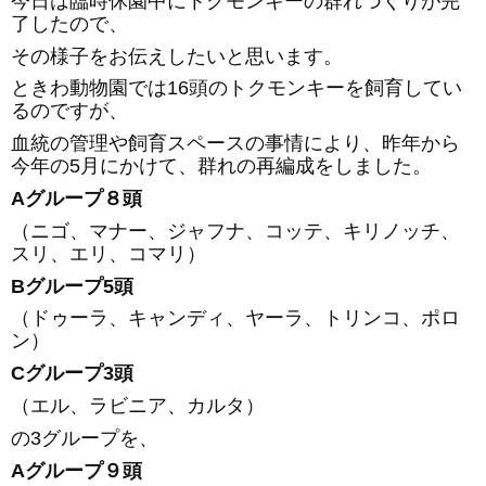
今日は臨時休園中にトクモンキーの群れづくりが完
了したので、
その様子をお伝えしたいと思います。
ときわ動物園では16頭のトクモンキーを飼育してい
るのですが、
血統の管理や飼育スペースの事情により、昨年から
今年の5月にかけて、群れの再編成をしました。
A
グループ８頭
（ニゴ、マナー、ジャフナ、コッテ、キリノッチ、
スリ、エリ、コマリ）
B
グループ5頭
（ドゥーラ、キャンディ、ヤーラ、トリンコ、ポロ
ン）
C
グループ3頭
（エル、ラビニア、カルタ）
の3グループを、
A
グループ９頭