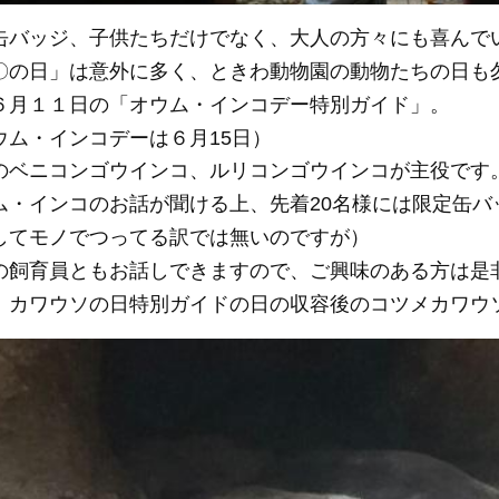
缶バッジ、子供たちだけでなく、大人の方々にも喜んで
〇の日」は意外に多く、ときわ動物園の動物たちの日も
６月１１日の「オウム・インコデー特別ガイド」。
ウム・インコデーは６月15日）
のベニコンゴウインコ、ルリコンゴウインコが主役です
ム・インコのお話が聞ける上、先着20名様には限定缶バ
してモノでつってる訳では無いのですが）
の飼育員ともお話しできますので、ご興味のある方は是
、カワウソの日特別ガイドの日の収容後のコツメカワウ