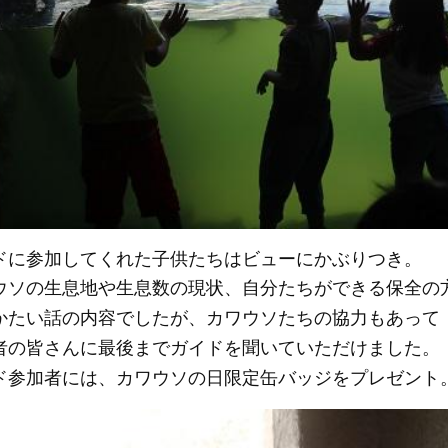
ドに参加してくれた子供たちはビューにかぶりつき。
ウソの生息地や生息数の現状、自分たちができる保全の
かたい話の内容でしたが、カワウソたちの協力もあって
者の皆さんに最後までガイドを聞いていただけました。
ド参加者には、カワウソの日限定缶バッジをプレゼント