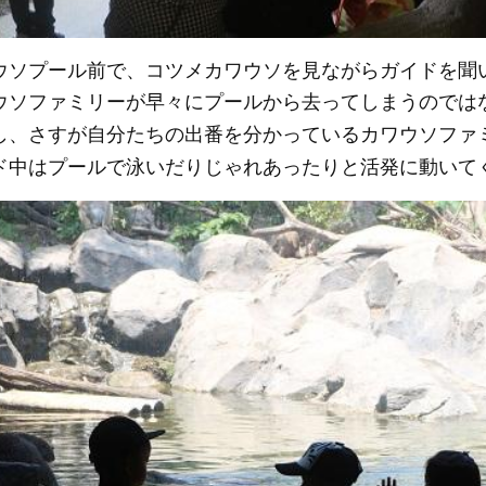
ウソプール前で、コツメカワウソを見ながらガイドを聞
ウソファミリーが早々にプールから去ってしまうのでは
し、さすが自分たちの出番を分かっているカワウソファ
ド中はプールで泳いだりじゃれあったりと活発に動いて