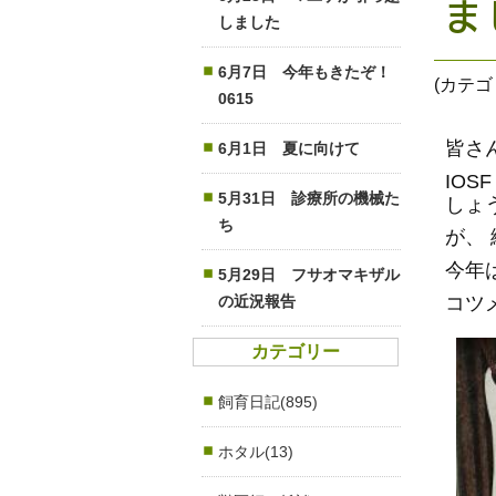
ま
しました
6月7日 今年もきたぞ！
(カテ
0615
皆さん
6月1日 夏に向けて
IOS
5月31日 診療所の機械た
しょ
ち
が、
今年
5月29日 フサオマキザル
コツ
の近況報告
カテゴリー
飼育日記(895)
ホタル(13)