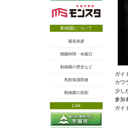
動物園について
園長挨拶
開園時間・休園日
動物園の歴史など
ガイ
鳥獣保護関連
カワ
少し
動物園の役割
参加
Link
ガイ