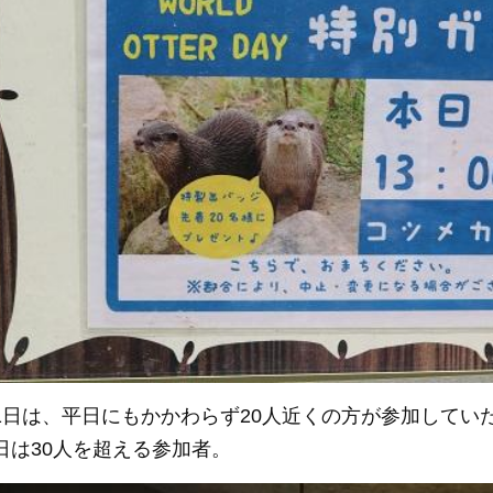
31日は、平日にもかかわらず20人近くの方が参加してい
3日は30人を超える参加者。