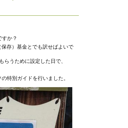
知ですか？
際カワウソ生存（保存）基金とでも訳せばよいで
てもらうために設定した日で、
ウソの特別ガイドを行いました。