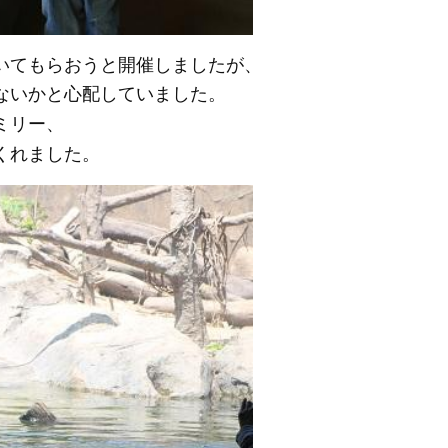
いてもらおうと開催しましたが、
ないかと心配していました。
ミリー、
くれました。