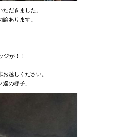
いただきました。
勿論あります。
。
ッジが！！
非お越しください。
ソ達の様子。