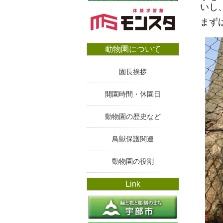
いし
まず
動物園について
園長挨拶
開園時間・休園日
動物園の歴史など
鳥獣保護関連
動物園の役割
Link