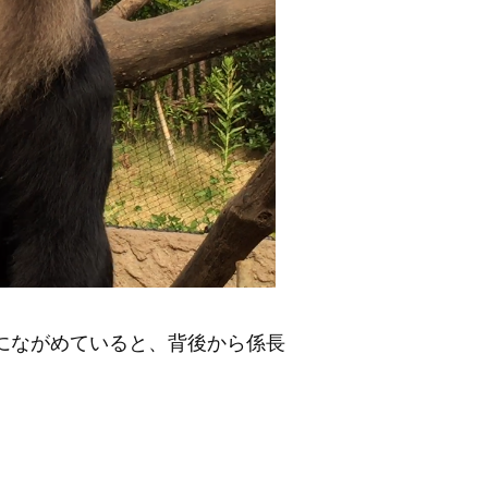
にながめていると、背後から係長