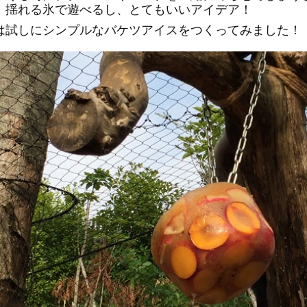
、揺れる氷で遊べるし、とてもいいアイデア！
は試しにシンプルなバケツアイスをつくってみました！