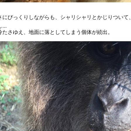
さにびっくりしながらも、シャリシャリとかじりついて
..
冷たさゆえ、地面に落としてしまう個体が続出。