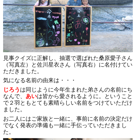
見事クイズに正解し、抽選で選ばれた桑原愛子さん
（写真左）と佐川星衣さん（写真右）に名付けてい
ただきました。
気になる名前の由来は・・・
じろう
は同じように今年生まれた弟さんの名前にち
なんで、
あい
は皆から愛されるように。ということ
で２羽ともとても素晴らしい名前をつけていただけ
ました。
お二人にはご家族と一緒に、事前に名前の決定だけ
でなく発表の準備も一緒に手伝っていただきまし
た。