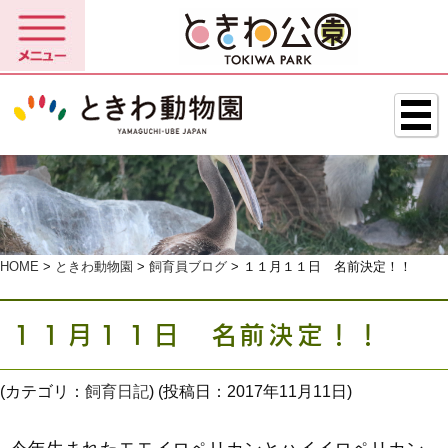
HOME
>
ときわ動物園
>
飼育員ブログ
> １１月１１日 名前決定！！
１１月１１日 名前決定！！
(カテゴリ：
飼育日記
) (投稿日：2017年11月11日)