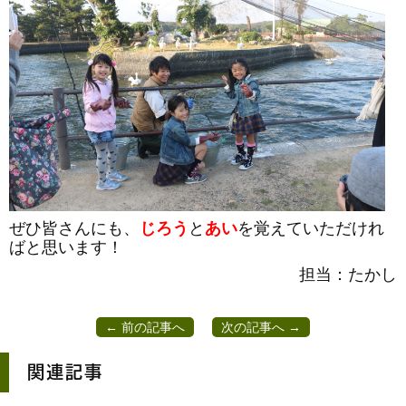
ぜひ皆さんにも、
じろう
と
あい
を覚えていただけれ
ばと思います！
担当：たかし
← 前の記事へ
次の記事へ →
関連記事