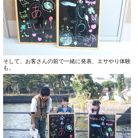
そして、お客さんの前で一緒に発表、エサやり体験
も。