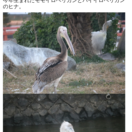
今年生まれたモモイロペリカンとハイイロペリカン
のヒナ。