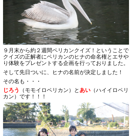
９月末から約２週間ペリカンクイズ！ということで
クイズの正解者にペリカンのヒナの命名権とエサや
り体験をプレゼントする企画を行っておりました。
そして先日ついに、ヒナの名前が決定しました！
その名も・・・
じろう
（モモイロペリカン）と
あい
（ハイイロペリ
カン）です！！！