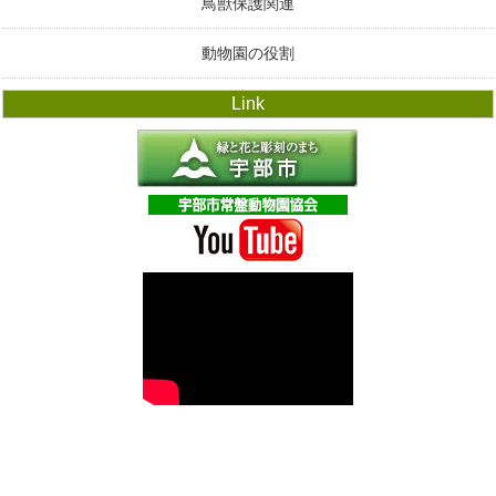
鳥獣保護関連
動物園の役割
Link