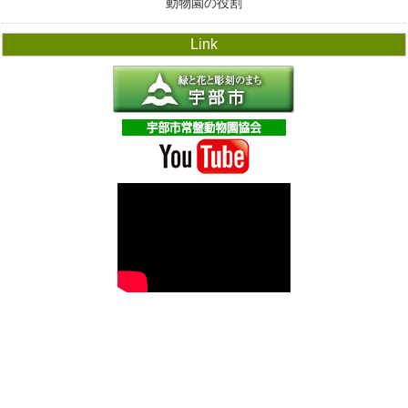
動物園の役割
Link