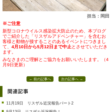
担当：岡田
※ご注意
新型コロナウイルス感染拡大防止のため、本ブログ
でご紹介した「リスザルアドベンチャー」を含むお
客様と動物が接することのあるイベントにつきまし
て、
4月10日から5月12日まで中止
とさせていただき
ます。
みなさまのご理解とご協力をお願いいたします。（4
月9日更新）
← 前の記事へ
次の記事へ →
関連記事
11月19日 リスザル近況報告パート2
9月13日 リスザル近況報告！