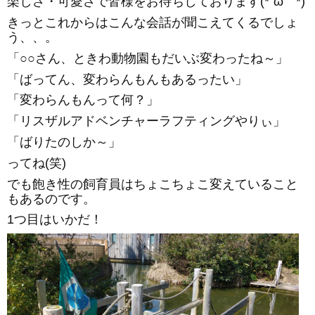
楽しさ・可愛さで皆様をお待ちしております(*´ω｀*)
きっとこれからはこんな会話が聞こえてくるでしょ
う、、。
「○○さん、ときわ動物園もだいぶ変わったね～」
「ばってん、変わらんもんもあるったい」
「変わらんもんって何？」
「リスザルアドベンチャーラフティングやりぃ」
「ばりたのしか～」
ってね(笑)
でも飽き性の飼育員はちょこちょこ変えていること
もあるのです。
1つ目はいかだ！