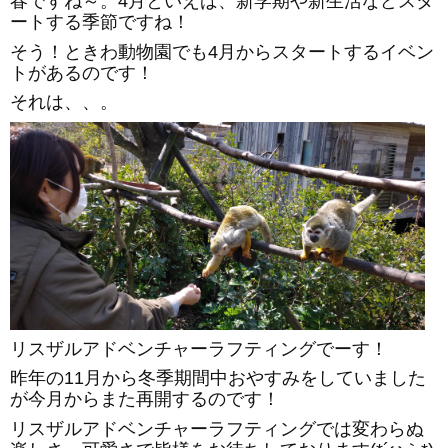
春ですね～。4月といえば、新学期や新生活などスタ
ートする季節ですね！
そう！ときわ動物園でも4月からスタートするイベン
トがあるのです！
それは、、。
リスザルアドベンチャーラフティングでーす！
昨年の11月から冬季期間中おやすみをしていました
が今月からまた再開するのです！
リスザルアドベンチャーラフティングでは変わらぬ