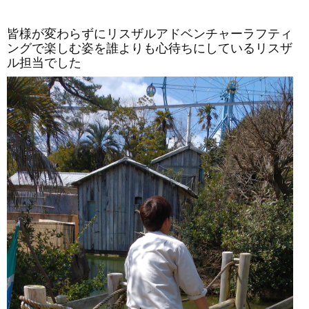
皆様が変わらずにリスザルアドベンチャーラフティ
ングで楽しむ姿を誰よりも心待ちにしているリスザ
ル担当でした