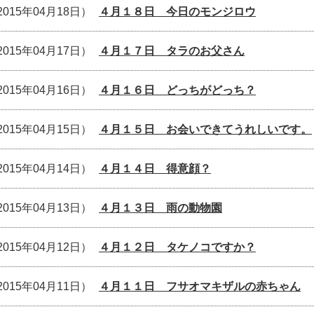
2015年04月18日）
４月１８日 今日のモンジロウ
2015年04月17日）
４月１７日 タラのお父さん
2015年04月16日）
４月１６日 どっちがどっち？
2015年04月15日）
４月１５日 お会いできてうれしいです。
2015年04月14日）
４月１４日 得意顔？
2015年04月13日）
４月１３日 雨の動物園
2015年04月12日）
４月１２日 タケノコですか？
2015年04月11日）
４月１１日 フサオマキザルの赤ちゃん