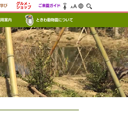
グルメ・
学び
ご来園ガイド
ショップ
利用案内
ときわ動物園について